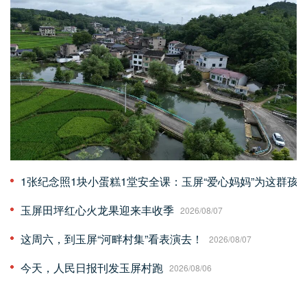
1张纪念照1块小蛋糕1堂安全课：玉屏“爱心妈妈”为这群孩子
玉屏田坪红心火龙果迎来丰收季
2026/08/07
这周六，到玉屏“河畔村集”看表演去！
2026/08/07
今天，人民日报刊发玉屏村跑
2026/08/06