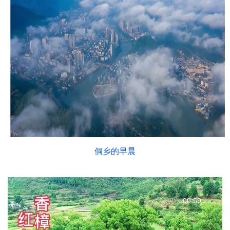
侗乡的早晨
00:59