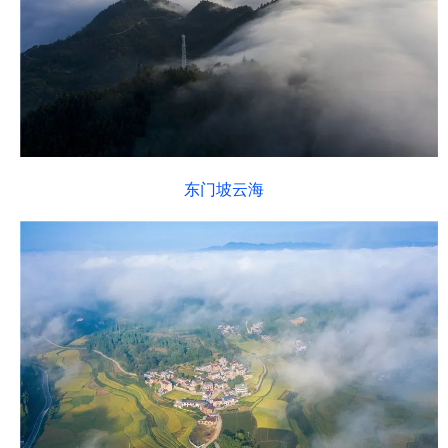
东门坡云海