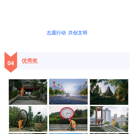
志愿行动 共创文明
优秀奖
04