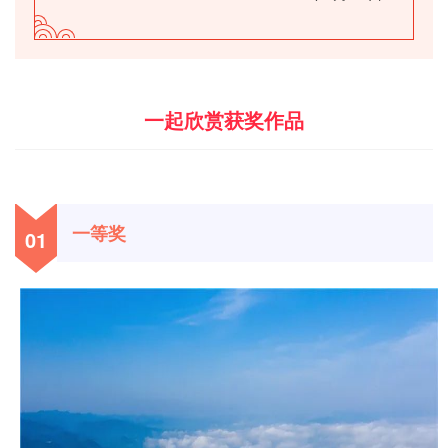
一起欣赏获奖作品
一等奖
01