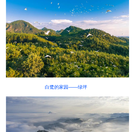
白鹭的家园——绿坪