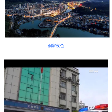
侗家夜色
00:44