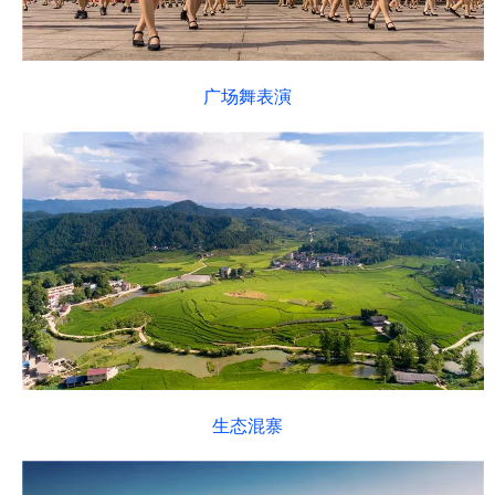
广场舞表演
生态混寨