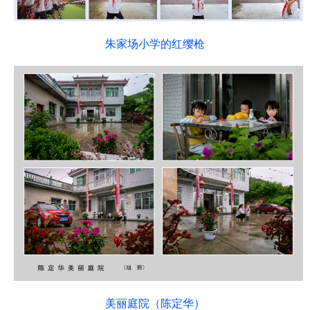
朱家场小学的红缨枪
美丽庭院（陈定华）