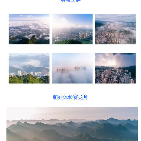
萌娃体验赛龙舟