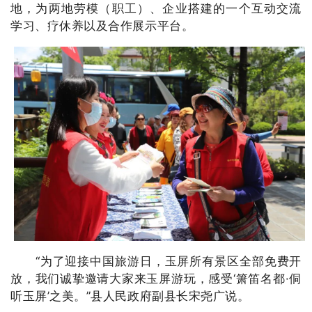
地，为两地劳模（职工）、企业搭建的一个互动交流
学习、疗休养以及合作展示平台。
“为了迎接中国旅游日，玉屏所有景区全部免费开
放，我们诚挚邀请大家来玉屏游玩，感受‘箫笛名都·侗
听玉屏’之美。”县人民政府副县长宋尧广说。