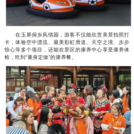
在玉屏侗乡风情园，游客不仅能欣赏美景拍照打
卡，体验空中漂流、最美彩虹滑道、天空之境、步步
惊心等多个项目，还能在景区的康养中心享受康养体
检，吃到“量身定做”的康养餐。