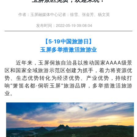
作者：玉屏融媒体中心记者：徐雪、张金芳、杨文英
发布时间：2022-05-19 09:08:04
【5·19中国旅游日】
玉屏多举措激活旅游业
近年来，玉屏侗族自治县以推动国家AAAA级景
区和国家全域旅游示范区创建为抓手，着力将资源优
势、生态优势转化为经济优势、产业优势，持续打
响“箫笛名都·侗听玉屏”旅游品牌，多举措激活旅游
业。