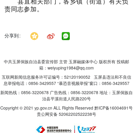
县直相关部门，各乡镇（街道）有关负
责同志参加。
分享到
中共玉屏侗族自治县委宣传部 主管 玉屏融媒体中心 版权所有 投稿邮
箱：weiyuping1984@qq.com
互联网新闻信息服务许可证编号：52120190052 玉屏县违法和不良信
息举报电话：0856-3429557 “暴恐音视频举报”窗口：0856-3429557
新闻热线：0856-3220678 广告热线：0856-3220678 地址：玉屏侗族自
治县平溪街道人民路220号
Copyright © 2021 yp.gov.cn ALL Rights Reserved
黔ICP备16004691号
贵公网安备 52062202522238号