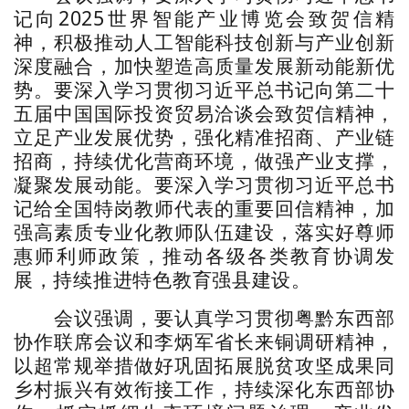
记向2025世界智能产业博览会致贺信精
神，积极推动人工智能科技创新与产业创新
深度融合，加快塑造高质量发展新动能新优
势。要深入学习贯彻习近平总书记向第二十
五届中国国际投资贸易洽谈会致贺信精神，
立足产业发展优势，强化精准招商、产业链
招商，持续优化营商环境，做强产业支撑，
凝聚发展动能。要深入学习贯彻习近平总书
记给全国特岗教师代表的重要回信精神，加
强高素质专业化教师队伍建设，落实好尊师
惠师利师政策，推动各级各类教育协调发
展，持续推进特色教育强县建设。
会议强调，要认真学习贯彻粤黔东西部
协作联席会议和李炳军省长来铜调研精神，
以超常规举措做好巩固拓展脱贫攻坚成果同
乡村振兴有效衔接工作，持续深化东西部协