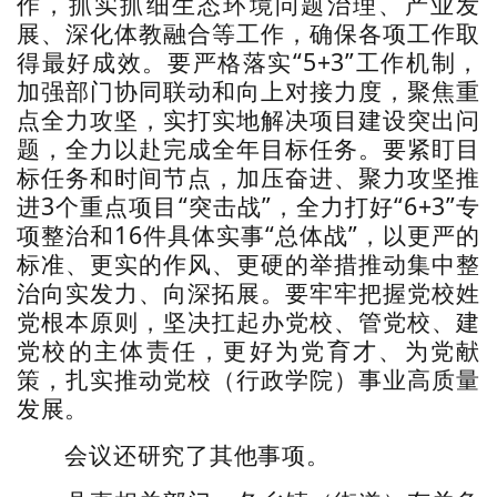
作，抓实抓细生态环境问题治理、产业发
展、深化体教融合等工作，确保各项工作取
得最好成效。要严格落实“5+3”工作机制，
加强部门协同联动和向上对接力度，聚焦重
点全力攻坚，实打实地解决项目建设突出问
题，全力以赴完成全年目标任务。要紧盯目
标任务和时间节点，加压奋进、聚力攻坚推
进3个重点项目“突击战”，全力打好“6+3”专
项整治和16件具体实事“总体战”，以更严的
标准、更实的作风、更硬的举措推动集中整
治向实发力、向深拓展。要牢牢把握党校姓
党根本原则，坚决扛起办党校、管党校、建
党校的主体责任，更好为党育才、为党献
策，扎实推动党校（行政学院）事业高质量
发展。
会议还研究了其他事项。